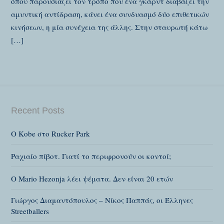
όπου παρουσιάζει τον τρόπο που ένα γκάρντ διαβάζει την
αμυντική αντίδραση, κάνει ένα συνδυασμό δύο επιθετικών
κινήσεων, η μία συνέχεια της άλλης. Στην σταυρωτή κάτω
[…]
Recent Posts
Ο Kobe στο Rucker Park
Ραχιαίο πίβοτ. Γιατί το περιφρονούν οι κοντοί;
O Mario Hezonja λέει ψέματα. Δεν είναι 20 ετών
Γιώργος Διαμαντόπουλος – Νίκος Παππάς, οι Έλληνες
Streetballers