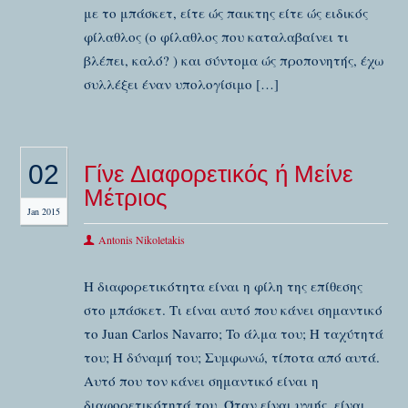
με το μπάσκετ, είτε ώς παικτης είτε ώς ειδικός
φίλαθλος (ο φίλαθλος που καταλαβαίνει τι
βλέπει, καλό? ) και σύντομα ώς προπονητής, έχω
συλλέξει έναν υπολογίσιμο […]
02
Γίνε Διαφορετικός ή Μείνε
Μέτριος
Jan 2015
Antonis Nikoletakis
Η διαφορετικότητα είναι η φίλη της επίθεσης
στο μπάσκετ. Τι είναι αυτό που κάνει σημαντικό
το Juan Carlos Navarro; To άλμα του; Η ταχύτητά
του; H δύναμή του; Συμφωνώ, τίποτα από αυτά.
Αυτό που τον κάνει σημαντικό είναι η
διαφορετικότητά του. Όταν είναι υγιής, είναι