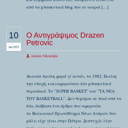
από τα μπασκετικά blog που οι νεαροί […]
10
O Aντιγράψιμος Drazen
Petrovic
Jan 2015
Antonis Nikoletakis
Άκουσα πρώτη φορά γι’αυτόν, το 1982. Εκείνη
την εποχή, κυκλοφορούσαν δύο μπασκετικά
περιοδικά. Το ”SUPER BASKET” και ”ΤΑ ΝΕΑ
ΤΟΥ BASKETBALL”. Δεν θυμάμαι σε ποιό από τα
δύο, διάβασα ένα άρθρο που αφορούσε
το Βαλκανικό Πρωτάθλημα Νέων Ανδρών που
μόλις είχε γίνει στην Πάτρα. Δυστυχώς λίγο