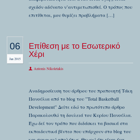
σχεδόν αδύνατο ν’αντιμετωπισθεί. Ο τρόπος που
επιτίθεται, μου θυμίζει προβλήματα […]
06
Επίθεση με το Εσωτερικό
Χέρι
Jan 2015
Antonis Nikoletakis
Aναδημοσίευση του άρθρου του προπονητή Τάκη
Πανούλια από το blog του ”Total Basketball
Development” Δείτε εδώ το πρωτότυπο άρθρο
Παρακολουθώ τη δουλειά του Κυρίου Πανούλια.
Έχω δεί τον τρόπο που διδάσκει τα βασικά στα
εκπαιδευτικά βίντεο που υπάρχουν στο blog του
και συμφωνώ απολύτως. Θεωρώ ότι είναι ένα